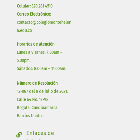
Celular:
320 281 4510
Correo Electrónico:
contacto@colegiomontehelen
a.edu.co
Horarios de atención
Lunes a Viernes: 7:00am –
5:00pm.
Sábados: 8:00am – 11:00am.
Número de Resolución
12-087 del 8 de julio de 2021.
Calle 64 No. 17-98
Bogotá, Cundinamarca.
Barrios Unidos.
Enlaces de