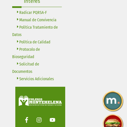
Interés
Radicar PQRSA-F
Manual de Convivencia
Política Tratamiento de
Datos
Política de Calidad
Protocolo de
Bioseguridad
Solicitud de
Documentos
Servicios Adicionales
Facebook
Instagram
Youtube