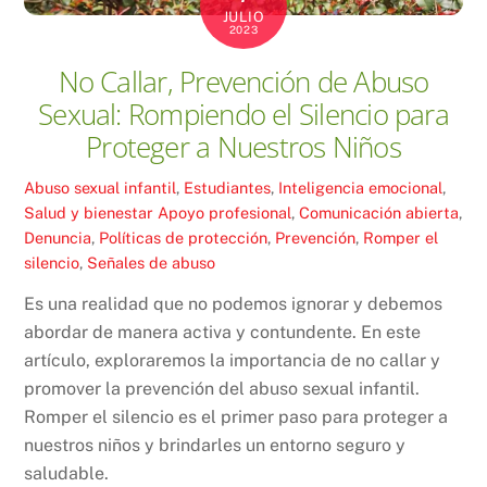
JULIO
2023
No Callar, Prevención de Abuso
Sexual: Rompiendo el Silencio para
Proteger a Nuestros Niños
Abuso sexual infantil
,
Estudiantes
,
Inteligencia emocional
,
Salud y bienestar
Apoyo profesional
,
Comunicación abierta
,
Denuncia
,
Políticas de protección
,
Prevención
,
Romper el
silencio
,
Señales de abuso
Es una realidad que no podemos ignorar y debemos
abordar de manera activa y contundente. En este
artículo, exploraremos la importancia de no callar y
promover la prevención del abuso sexual infantil.
Romper el silencio es el primer paso para proteger a
nuestros niños y brindarles un entorno seguro y
saludable.