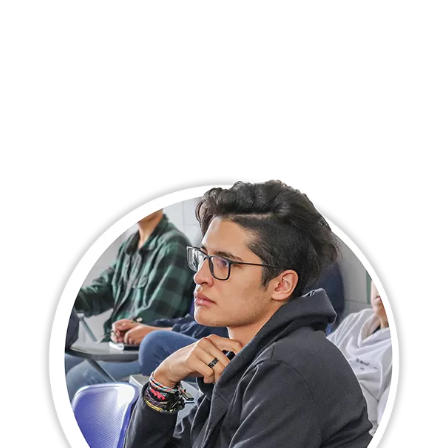
nivel de inglés de cada estudiante para que
lleguen al nivel avanzado en ciclo VI. Para lograr
esto, cuentan con una alianza estratégica con
McGraw Hill para brindar apoyo pedagógico y
metodológico.