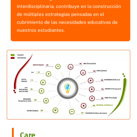
interdisciplinaria, contribuye en la construcción
de múltiples estrategias pensadas en el
cubrimiento de las necesidades educativas de
nuestros estudiantes.
Care