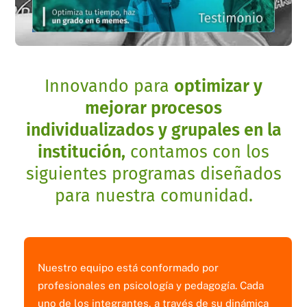
Innovando para
optimizar y
mejorar procesos
individualizados y grupales en la
institución,
contamos con los
siguientes programas diseñados
para nuestra comunidad.
Nuestro equipo está conformado por
profesionales en psicología y pedagogía. Cada
uno de los integrantes, a través de su dinámica