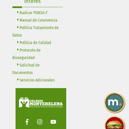
Interés
Radicar PQRSA-F
Manual de Convivencia
Política Tratamiento de
Datos
Política de Calidad
Protocolo de
Bioseguridad
Solicitud de
Documentos
Servicios Adicionales
Facebook
Instagram
Youtube