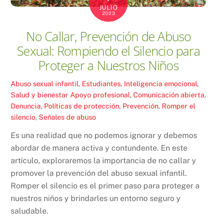
JULIO
2023
No Callar, Prevención de Abuso
Sexual: Rompiendo el Silencio para
Proteger a Nuestros Niños
Abuso sexual infantil
,
Estudiantes
,
Inteligencia emocional
,
Salud y bienestar
Apoyo profesional
,
Comunicación abierta
,
Denuncia
,
Políticas de protección
,
Prevención
,
Romper el
silencio
,
Señales de abuso
Es una realidad que no podemos ignorar y debemos
abordar de manera activa y contundente. En este
artículo, exploraremos la importancia de no callar y
promover la prevención del abuso sexual infantil.
Romper el silencio es el primer paso para proteger a
nuestros niños y brindarles un entorno seguro y
saludable.