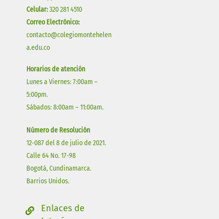
Celular:
320 281 4510
Correo Electrónico:
contacto@colegiomontehelen
a.edu.co
Horarios de atención
Lunes a Viernes: 7:00am –
5:00pm.
Sábados: 8:00am – 11:00am.
Número de Resolución
12-087 del 8 de julio de 2021.
Calle 64 No. 17-98
Bogotá, Cundinamarca.
Barrios Unidos.
Enlaces de