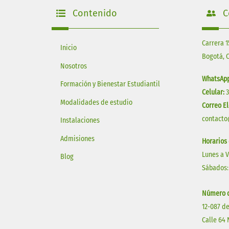
Contenido
C
Carrera 1
Inicio
Bogotá, 
Nosotros
WhatsApp
Formación y Bienestar Estudiantil
Celular:
Modalidades de estudio
Correo El
contacto
Instalaciones
Admisiones
Horarios
Lunes a 
Blog
Sábados:
Número d
12-087 de
Calle 64 