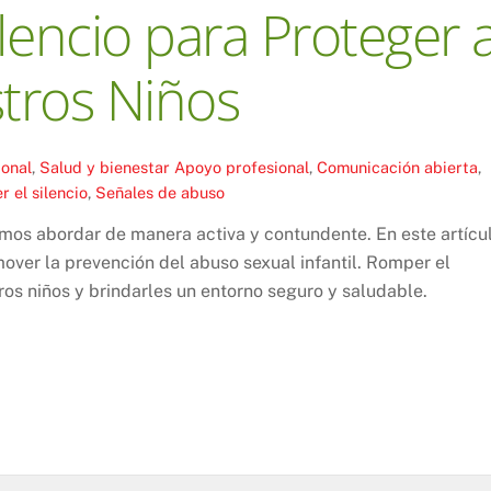
lencio para Proteger 
tros Niños
ional
,
Salud y bienestar
Apoyo profesional
,
Comunicación abierta
,
 el silencio
,
Señales de abuso
os abordar de manera activa y contundente. En este artícul
over la prevención del abuso sexual infantil. Romper el
ros niños y brindarles un entorno seguro y saludable.