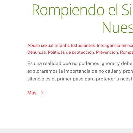
Rompiendo el Si
Nues
Abuso sexual infantil
,
Estudiantes
,
Inteligencia emoc
Denuncia
,
Políticas de protección
,
Prevención
,
Romper
Es una realidad que no podemos ignorar y debem
exploraremos la importancia de no callar y prom
silencio es el primer paso para proteger a nuest
Más