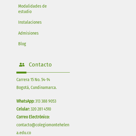
Modalidades de
estudio
Instalaciones
Admisiones
Blog
Contacto
Carrera 15 No. 54-14
Bogotá, Cundinamarca.
WhatsApp:
313 388 9053
Celular:
320 281 4510
Correo Electrónico:
contacto@colegiomontehelen
a.edu.co