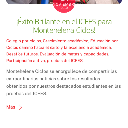
NOVIEMBRE
2023
¡Éxito Brillante en el ICFES para
Montehelena Ciclos!
Colegio por ciclos
,
Crecimiento académico
,
Educación por
Ciclos
camino hacia el éxito y la excelencia académica
,
Desafíos futuros
,
Evaluación de metas y capacidades
,
Participación activa
,
pruebas del ICFES
Montehelena Ciclos se enorgullece de compartir las
extraordinarias noticias sobre los resultados
obtenidos por nuestros destacados estudiantes en las
pruebas del ICFES.
Más