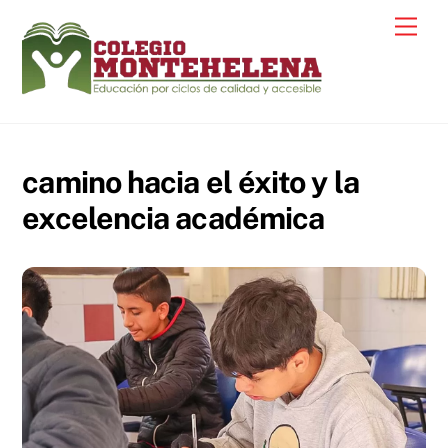
Skip
Men
to
content
camino hacia el éxito y la
excelencia académica