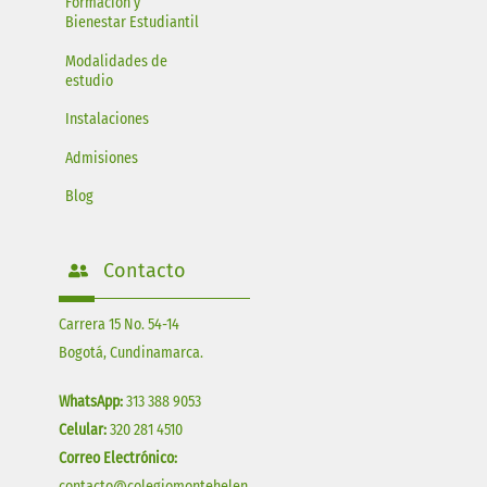
Formación y
Bienestar Estudiantil
Modalidades de
estudio
Instalaciones
Admisiones
Blog
Contacto
Carrera 15 No. 54-14
Bogotá, Cundinamarca.
WhatsApp:
313 388 9053
Celular:
320 281 4510
Correo Electrónico:
contacto@colegiomontehelen