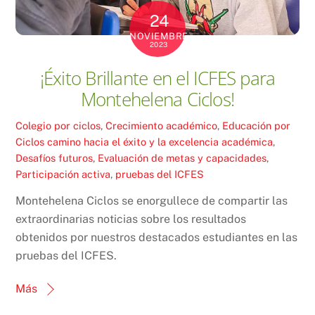
24
NOVIEMBRE
2023
¡Éxito Brillante en el ICFES para
Montehelena Ciclos!
Colegio por ciclos
,
Crecimiento académico
,
Educación por
Ciclos
camino hacia el éxito y la excelencia académica
,
Desafíos futuros
,
Evaluación de metas y capacidades
,
Participación activa
,
pruebas del ICFES
Montehelena Ciclos se enorgullece de compartir las
extraordinarias noticias sobre los resultados
obtenidos por nuestros destacados estudiantes en las
pruebas del ICFES.
Más