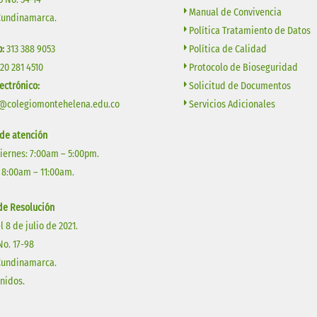
Manual de Convivencia
Cundinamarca.
Política Tratamiento de Datos
Política de Calidad
:
313 388 9053
Protocolo de Bioseguridad
320 281 4510
Solicitud de Documentos
ectrónico:
Servicios Adicionales
@colegiomontehelena.edu.co
 de atención
Viernes: 7:00am – 5:00pm.
 8:00am – 11:00am.
e Resolución
l 8 de julio de 2021.
No. 17-98
Cundinamarca.
Unidos.