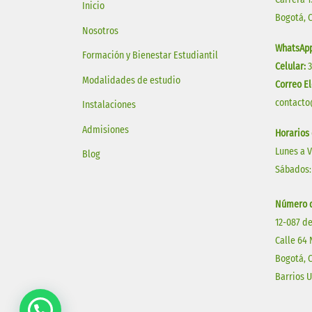
Inicio
Bogotá, 
Nosotros
WhatsApp
Formación y Bienestar Estudiantil
Celular:
Modalidades de estudio
Correo El
contacto
Instalaciones
Admisiones
Horarios
Lunes a 
Blog
Sábados:
Número d
12-087 de
Calle 64 
Bogotá, 
Barrios 