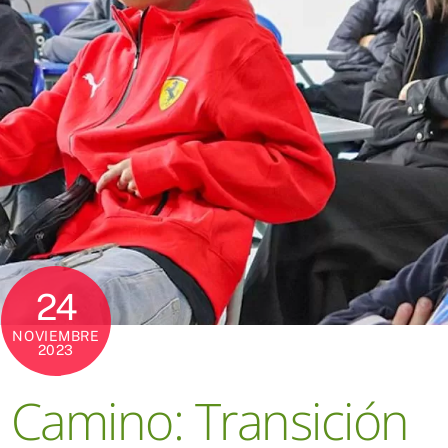
24
NOVIEMBRE
2023
 Camino: Transición