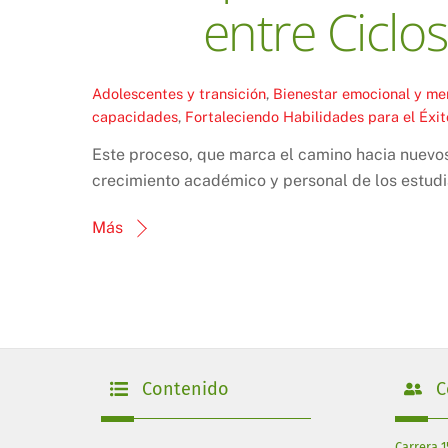
entre Cicl
Adolescentes y transición
,
Bienestar emocional y me
capacidades
,
Fortaleciendo Habilidades para el Éxit
Este proceso, que marca el camino hacia nuevos
crecimiento académico y personal de los estudi
Más
Contenido
C
Carrera 1