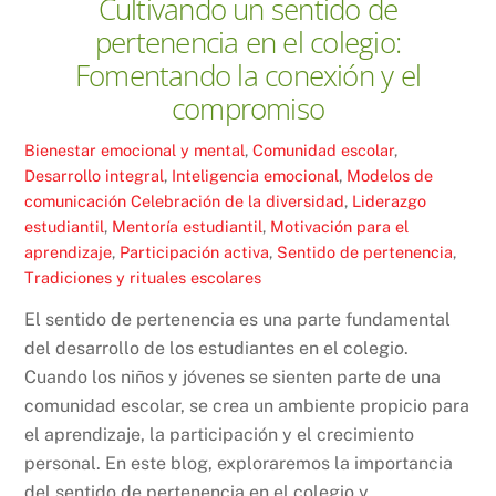
Cultivando un sentido de
pertenencia en el colegio:
Fomentando la conexión y el
compromiso
Bienestar emocional y mental
,
Comunidad escolar
,
Desarrollo integral
,
Inteligencia emocional
,
Modelos de
comunicación
Celebración de la diversidad
,
Liderazgo
estudiantil
,
Mentoría estudiantil
,
Motivación para el
aprendizaje
,
Participación activa
,
Sentido de pertenencia
,
Tradiciones y rituales escolares
El sentido de pertenencia es una parte fundamental
del desarrollo de los estudiantes en el colegio.
Cuando los niños y jóvenes se sienten parte de una
comunidad escolar, se crea un ambiente propicio para
el aprendizaje, la participación y el crecimiento
personal. En este blog, exploraremos la importancia
del sentido de pertenencia en el colegio y