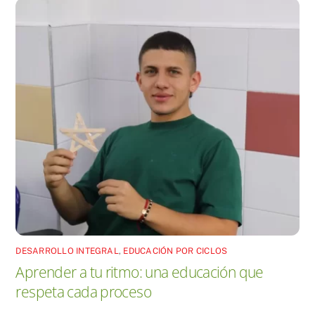
DESARROLLO INTEGRAL
,
EDUCACIÓN POR CICLOS
Aprender a tu ritmo: una educación que
respeta cada proceso