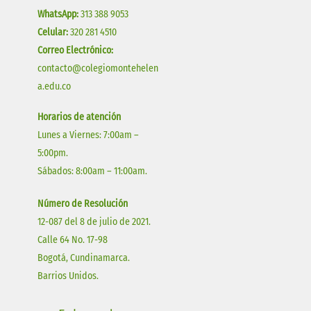
WhatsApp:
313 388 9053
Celular:
320 281 4510
Correo Electrónico:
contacto@colegiomontehelen
a.edu.co
Horarios de atención
Lunes a Viernes: 7:00am –
5:00pm.
Sábados: 8:00am – 11:00am.
Número de Resolución
12-087 del 8 de julio de 2021.
Calle 64 No. 17-98
Bogotá, Cundinamarca.
Barrios Unidos.