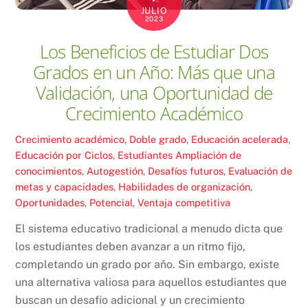
JULIO
2023
Los Beneficios de Estudiar Dos
Grados en un Año: Más que una
Validación, una Oportunidad de
Crecimiento Académico
Crecimiento académico
,
Doble grado
,
Educación acelerada
,
Educación por Ciclos
,
Estudiantes
Ampliación de
conocimientos
,
Autogestión
,
Desafíos futuros
,
Evaluación de
metas y capacidades
,
Habilidades de organización
,
Oportunidades
,
Potencial
,
Ventaja competitiva
El sistema educativo tradicional a menudo dicta que
los estudiantes deben avanzar a un ritmo fijo,
completando un grado por año. Sin embargo, existe
una alternativa valiosa para aquellos estudiantes que
buscan un desafío adicional y un crecimiento