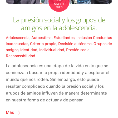
MAYO
2023
La presión social y los grupos de
amigos en la adolescencia.
Adolescencia
,
Autoestima
,
Estudiantes
,
Inclusión
Conductas
inadecuadas
,
Criterio propio
,
Decisión autónoma
,
Grupos de
amigos
,
Identidad
,
Individualidad
,
Presión social
,
Responsabilidad
La adolescencia es una etapa de la vida en la que se
comienza a buscar la propia identidad y a explorar el
mundo que nos rodea. Sin embargo, esto puede
resultar complicado cuando la presión social y los
grupos de amigos influyen de manera determinante
en nuestra forma de actuar y de pensar.
Más