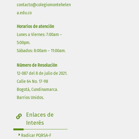
contacto@colegiomontehelen
a.edu.co
Horarios de atención
Lunes a Viernes: 7:00am –
5:00pm.
Sábados: 8:00am – 11:00am.
Número de Resolución
12-087 del 8 de julio de 2021.
Calle 64 No. 17-98
Bogotá, Cundinamarca.
Barrios Unidos.
Enlaces de
Interés
Radicar PQRSA-F