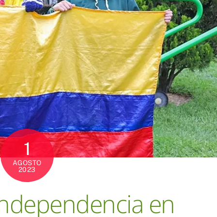
1
AGOSTO
2023
 Independencia en