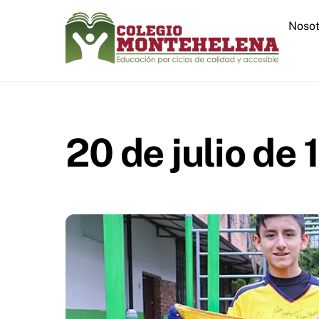
Skip
Nosot
to
content
20 de julio de 