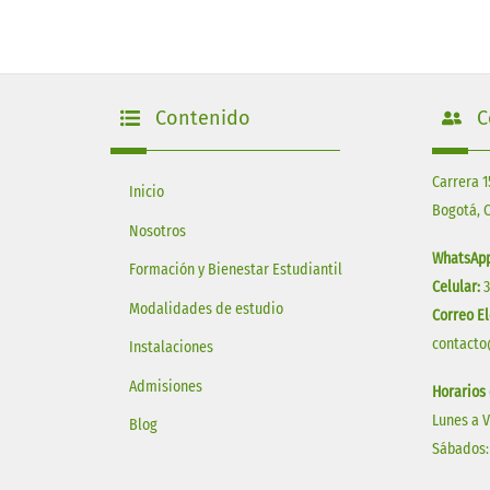
Contenido
C
Carrera 1
Inicio
Bogotá, 
Nosotros
WhatsApp
Formación y Bienestar Estudiantil
Celular:
Modalidades de estudio
Correo El
contacto
Instalaciones
Admisiones
Horarios
Lunes a 
Blog
Sábados: