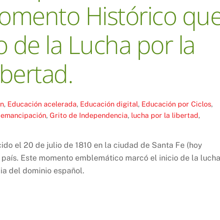
omento Histórico qu
o de la Lucha por la
ibertad.
ón
,
Educación acelerada
,
Educación digital
,
Educación por Ciclos
,
,
emancipación
,
Grito de Independencia
,
lucha por la libertad
,
do el 20 de julio de 1810 en la ciudad de Santa Fe (hoy
el país. Este momento emblemático marcó el inicio de la luch
ia del dominio español.