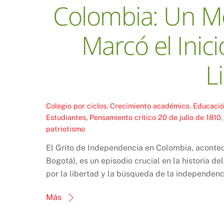
Colombia: Un M
Marcó el Inici
L
Colegio por ciclos
,
Crecimiento académico
,
Educaci
Estudiantes
,
Pensamiento crítico
20 de julio de 1810
patriotismo
El Grito de Independencia en Colombia, aconteci
Bogotá), es un episodio crucial en la historia d
por la libertad y la búsqueda de la independenc
Más