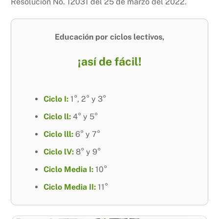
Resolución No. 12031 del 25 de marzo del 2022.
Educación por ciclos lectivos,
¡así de fácil!
Ciclo I:
1°, 2° y 3°
Ciclo ll:
4° y 5°
Ciclo lll:
6° y 7°
Ciclo lV:
8° y 9°
Ciclo Media I:
10°
Ciclo Media II:
11°