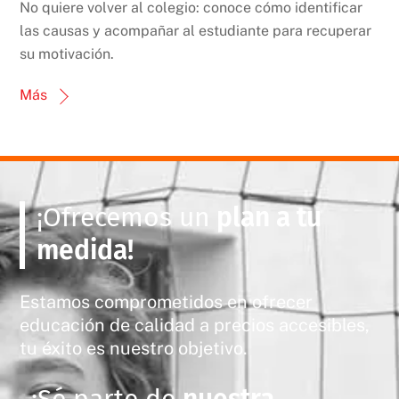
No quiere volver al colegio: conoce cómo identificar
las causas y acompañar al estudiante para recuperar
su motivación.
Más
¡Ofrecemos un
plan a tu
medida!
Estamos comprometidos en ofrecer
educación de calidad a precios accesibles,
tu éxito es nuestro objetivo.