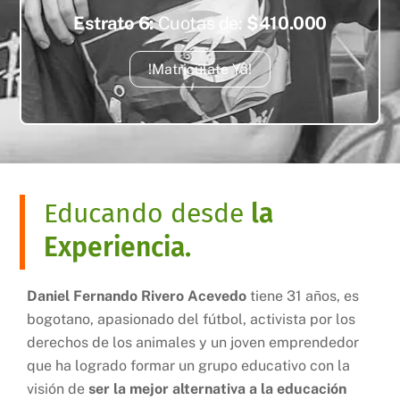
Estrato 6:
Cuotas de:
$410.000
!Matricúlate Ya!
Educando desde
la
Experiencia.
Daniel Fernando Rivero Acevedo
tiene 31 años, es
bogotano, apasionado del fútbol, activista por los
derechos de los animales y un joven emprendedor
que ha logrado formar un grupo educativo con la
visión de
ser la mejor alternativa a la educación