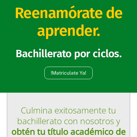
Reenamórate de
aprender.
Bachillerato por ciclos.
!Matriculate Ya!
Culmina exitosamente tu
bachillerato con nosotros y
obtén tu título académico de