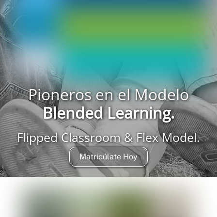
Pioneros en el Modelo
Blended Learning.
Flipped Classroom & Flex Model.
Matricúlate Hoy