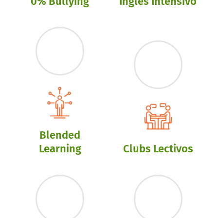
0% Bullying
Inglés Intensivo
Blended
Learning
Clubs Lectivos