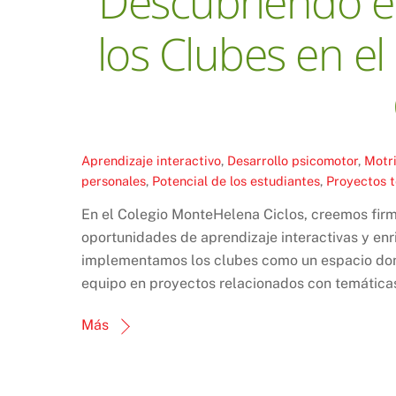
Descubriendo el
los Clubes en e
Aprendizaje interactivo
,
Desarrollo psicomotor
,
Motri
personales
,
Potencial de los estudiantes
,
Proyectos 
En el Colegio MonteHelena Ciclos, creemos firm
oportunidades de aprendizaje interactivas y enr
implementamos los clubes como un espacio dond
equipo en proyectos relacionados con temáticas
Más