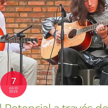
7
JULIO
2023