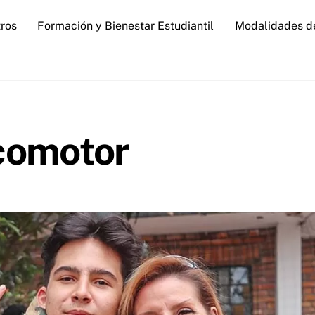
ros
Formación y Bienestar Estudiantil
Modalidades d
icomotor