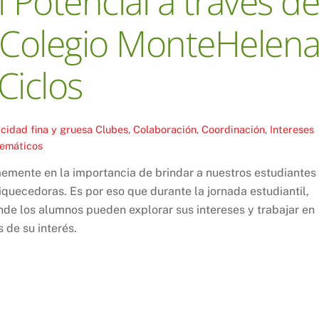
 Potencial a través d
l Colegio MonteHelen
Ciclos
cidad fina y gruesa
Clubes
,
Colaboración
,
Coordinación
,
Intereses
temáticos
emente en la importancia de brindar a nuestros estudiantes
iquecedoras. Es por eso que durante la jornada estudiantil,
e los alumnos pueden explorar sus intereses y trabajar en
 de su interés.