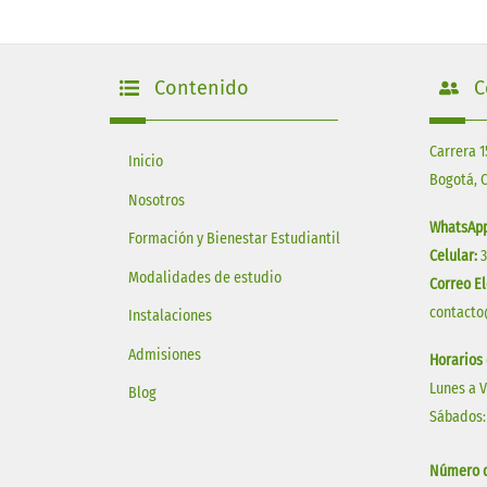
Contenido
C
Carrera 1
Inicio
Bogotá, 
Nosotros
WhatsApp
Formación y Bienestar Estudiantil
Celular:
Modalidades de estudio
Correo El
contacto
Instalaciones
Admisiones
Horarios
Lunes a 
Blog
Sábados:
Número d